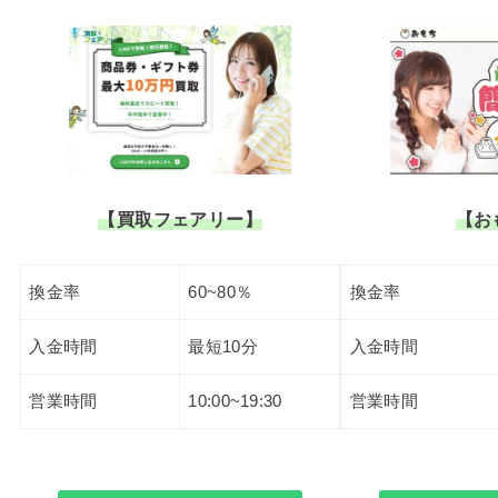
【買取フェアリー】
【お
換金率
60~80％
換金率
入金時間
最短10分
入金時間
営業時間
10:00~19:30
営業時間