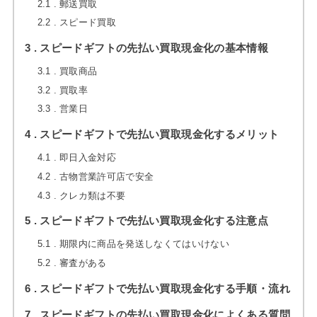
2.1
郵送買取
2.2
スピード買取
3
スピードギフトの先払い買取現金化の基本情報
3.1
買取商品
3.2
買取率
3.3
営業日
4
スピードギフトで先払い買取現金化するメリット
4.1
即日入金対応
4.2
古物営業許可店で安全
4.3
クレカ類は不要
5
スピードギフトで先払い買取現金化する注意点
5.1
期限内に商品を発送しなくてはいけない
5.2
審査がある
6
スピードギフトで先払い買取現金化する手順・流れ
7
スピードギフトの先払い買取現金化によくある質問