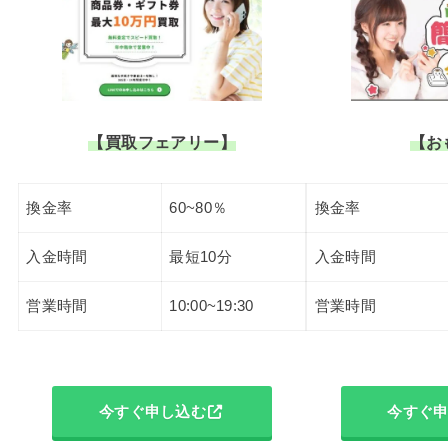
【買取フェアリー】
【お
換金率
60~80％
換金率
入金時間
最短10分
入金時間
営業時間
10:00~19:30
営業時間
今すぐ申し込む
今すぐ