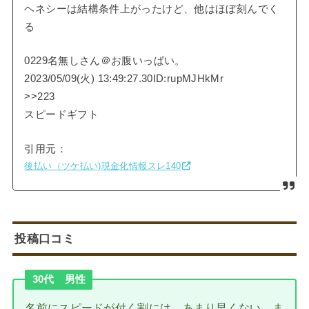
ヘネシーは結構条件上がったけど、他はほぼ刻んでく
る
0229名無しさん＠お腹いっぱい。
2023/05/09(火) 13:49:27.30ID:rupMJHkMr
>>223
スピードギフト
引用元：
後払い（ツケ払い)現金化情報スレ140
投稿口コミ
30代 男性
名前にスピードが付く割には、あまり早くない。ま