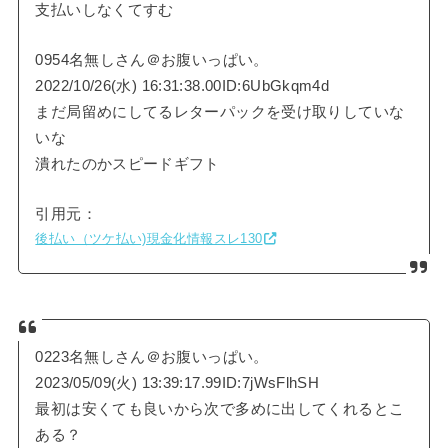
支払いしなくてすむ
0954名無しさん＠お腹いっぱい。
2022/10/26(水) 16:31:38.00ID:6UbGkqm4d
まだ局留めにしてるレターパックを受け取りしていな
いな
潰れたのかスピードギフト
引用元：
後払い（ツケ払い)現金化情報スレ130
0223名無しさん＠お腹いっぱい。
2023/05/09(火) 13:39:17.99ID:7jWsFlhSH
最初は安くても良いから次で多めに出してくれるとこ
ある？