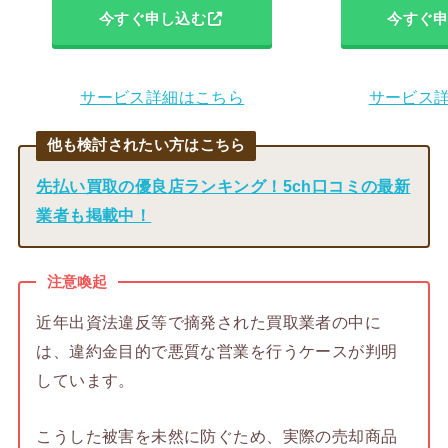
今すぐ申し込む
今すぐ
サービス詳細はこちら
サービス
他も検討されたい方はこちら
先払い買取の優良店ランキング！5ch口コミの最新
業者も掲載中！
注意喚起
近年出資法違反等で摘発された買取業者の中に
は、違約金目的で悪質な営業を行うケースが判明
しています。
こうした被害を未然に防ぐため、実際の売却商品