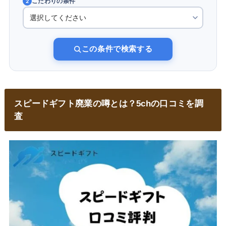
こだわりの条件
2
この条件で検索する
スピードギフト廃業の噂とは？5chの口コミを調
査