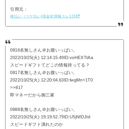
引用元：
後払い（ツケ払い)現金化情報スレ123
0816名無しさん＠お腹いっぱい。
2022/10/25(火) 12:14:15.49ID:voHEXTtAa
スピードギフトてどこの情報持ってる？
0817名無しさん＠お腹いっぱい。
2022/10/25(火) 12:20:04.63ID:lwgMn+1T0
>>817
即マネーだから御三家
0888名無しさん＠お腹いっぱい。
2022/10/25(火) 19:19:52.79ID:U5jNfDJtd
スピードギフト潰れたのか