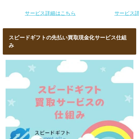
サービス詳細はこちら
サービス
スピードギフトの先払い買取現金化サービス仕組
み