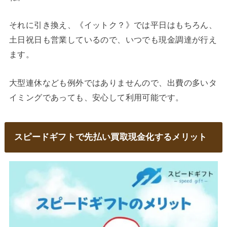
それに引き換え、《イットク？》では平日はもちろん、
土日祝日も営業しているので、いつでも現金調達が行え
ます。
大型連休なども例外ではありませんので、出費の多いタ
イミングであっても、安心して利用可能です。
スピードギフトで先払い買取現金化するメリット