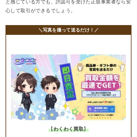
と感じている方でも、許認可を受けた正規事業者なら安
心して取引ができるでしょう。
＼写真を撮って送るだけ！／
【
わくわく買取
】