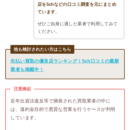
店を5chなどの口コミ調査を元にまとめ
ています
。
ぜひご自身に適した業者で利用してみて
ください。
他も検討されたい方はこちら
先払い買取の優良店ランキング！5ch口コミの最新
業者も掲載中！
注意喚起
近年出資法違反等で摘発された買取業者の中に
は、違約金目的で悪質な営業を行うケースが判明
しています。