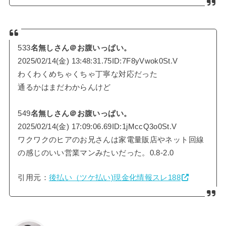
533
名無しさん＠お腹いっぱい。
2025/02/14(金) 13:48:31.75ID:7F8yVwok0St.V
わくわくめちゃくちゃ丁寧な対応だった
通るかはまだわからんけど
549
名無しさん＠お腹いっぱい。
2025/02/14(金) 17:09:06.69ID:1jMccQ3o0St.V
ワクワクのヒアのお兄さんは家電量販店やネット回線
の感じのいい営業マンみたいだった。0.8-2.0
引用元：
後払い（ツケ払い)現金化情報スレ188