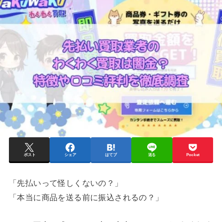
ポスト
シェア
はてブ
送る
Pocket
「先払いって怪しくないの？」
「本当に商品を送る前に振込されるの？」