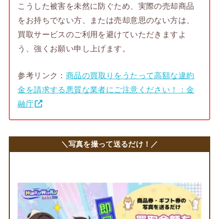
こうした被害を未然に防ぐため、実際の売却商品
をお持ちでない方、または売却意思のない方は、
買取サービスのご利用を避けていただきますよ
う、強くお願い申し上げます。
参考リンク：
商品の買取りをうたって高額な違約
金を請求する悪質な業者にご注意ください！：金
融庁
＼写真を撮って送るだけ！／