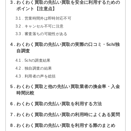
3
わくわく買取の先払い買取を安全に利用するための
ポイント【注意点】
3.1
営業時間外は即時対応不可
3.2
キャンセル不可に注意
3.3
審査落ちの可能性がある
4
わくわく買取の先払い買取の実際の口コミ・5ch/独
自調査
4.1
5chの調査結果
4.2
独自調査の結果
4.3
利用者の声を総括
5
わくわく買取と他の先払い買取業者の換金率・入金
時間比較
6
わくわく買取の先払い買取を利用する方法
7
わくわく買取の先払い買取の利用時によくある質問
8
わくわく買取の先払い買取を利用する際のまとめ