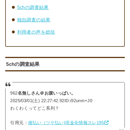
5chの調査結果
独自調査の結果
利用者の声を総括
5chの調査結果
962
名無しさん＠お腹いっぱい。
2025/03/01(土) 22:27:42.92ID:i92unm+J0
わくわくってどこ系列？
引用元：
後払い（ツケ払い)現金化情報スレ195