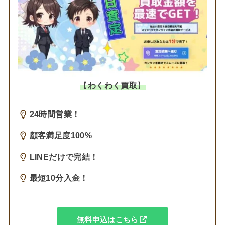
【
わくわく買取
】
24時間営業！
顧客満足度100%
LINEだけで完結！
最短10分入金！
無料申込はこちら