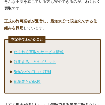
そんな不安を感じている方も安心できるのが、
わくわく
買取
です。
正規の許可業者が運営し、最短10分で現金化できる仕
組みを採用
しています。
本記事でわかること
わくわく買取のサービス情報
利用することのメリット
5chなどの口コミ評判
他業者との比較
「すぐ現金がほしい…」「信頼できる業者に頼みたい」