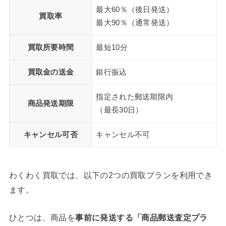
最大60％（後日発送）
買取率
最大90％（通常発送）
買取所要時間
最短10分
買取金の送金
銀行振込
指定された郵送期限内
商品発送期限
（最長30日）
キャンセル
可否
キャンセル不可
わくわく買取では、以下の2つの買取プランを利用でき
ます。
ひとつは、商品を
事前に発送する「商品郵送査定プラ