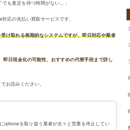
」「でも査定を待つ時間がない…」
ne対応の先払い買取サービスです。
を受け取れる画期的なシステムですが、即日対応や業者
から、即日現金化の可能性、おすすめの代替手段まで詳し
までお読みください。
iphoneを取り扱う業者が次々と営業を停止してい