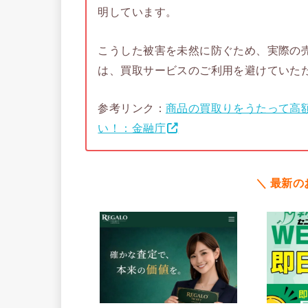
明しています。
こうした被害を未然に防ぐため、実際の
は、買取サービスのご利用を避けていた
参考リンク：
商品の買取りをうたって高
い！：金融庁
＼ 最新の