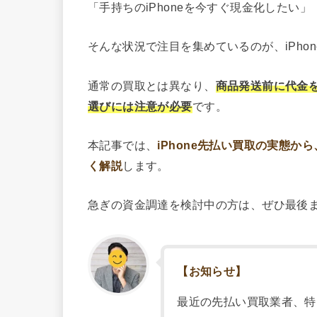
「手持ちのiPhoneを今すぐ現金化したい
そんな状況で注目を集めているのが、iPho
通常の買取とは異なり、
商品発送前に代金
選びには注意が必要
です。
本記事では、
iPhone先払い買取の実態
く解説
します。
急ぎの資金調達を検討中の方は、ぜひ最後
【お知らせ】
最近の先払い買取業者、特に