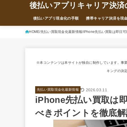
後払いアプリキャリア決済
後払いアプリ現金化の手順
携帯キャリア決済を現
HOME
先払い買取現金化最新情報
iPhone先払い買取は即
※本コンテンツは本サイトが独自に制作しています。事
キングの決
2026.03.11
先払い買取現金化最新情報
iPhone先払い買取
べきポイントを徹底解