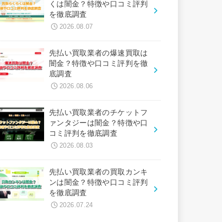
くは闇金？特徴や口コミ評判
を徹底調査
2026.08.07
先払い買取業者の爆速買取は
闇金？特徴や口コミ評判を徹
底調査
2026.08.06
先払い買取業者のチケットフ
ァンタジーは闇金？特徴や口
コミ評判を徹底調査
2026.08.03
先払い買取業者の買取カンキ
ンは闇金？特徴や口コミ評判
を徹底調査
2026.07.24