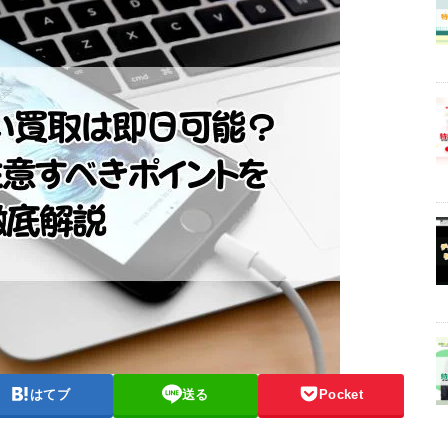
はてブ
送る
Pocket