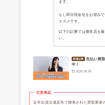
ます。
もし即日現金化をお望みで
ススメです。
以下の記事では優良店を厳
い。
先払い買取
関連記事
中！
2026.08.05
注意喚起
近年出資法違反等で摘発された買取業者