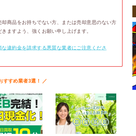
売却商品をお持ちでない方、または売却意思のない方
だきますよう、強くお願い申し上げます。
額な違約金を請求する悪質な業者にご注意くださ
おすすめ業者3選！ ／