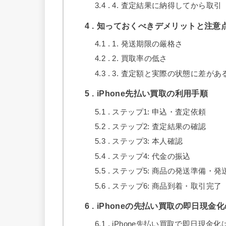
3.4
4. 査定結果に納得してから取引
4
知っておくべきデメリットと注意
4.1
1. 発送期限の厳格さ
4.2
2. 買取率の低さ
4.3
3. 査定額と実際の状態に差があ
5
iPhone先払い買取の利用手順
5.1
ステップ1: 申込・査定依頼
5.2
ステップ2: 査定結果の確認
5.3
ステップ3: 本人確認
5.4
ステップ4: 代金の振込
5.5
ステップ5: 商品の発送準備・発
5.6
ステップ6: 商品到着・取引完了
6
iPhoneの先払い買取の即日現金
6.1
iPhone先払い買取で即日現金化