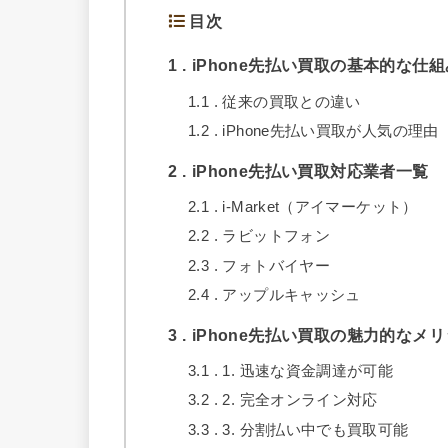
目次
1
iPhone先払い買取の基本的な仕組
1.1
従来の買取との違い
1.2
iPhone先払い買取が人気の理由
2
iPhone先払い買取対応業者一覧
2.1
i-Market（アイマーケット）
2.2
ラビットフォン
2.3
フォトバイヤー
2.4
アップルキャッシュ
3
iPhone先払い買取の魅力的なメ
3.1
1. 迅速な資金調達が可能
3.2
2. 完全オンライン対応
3.3
3. 分割払い中でも買取可能