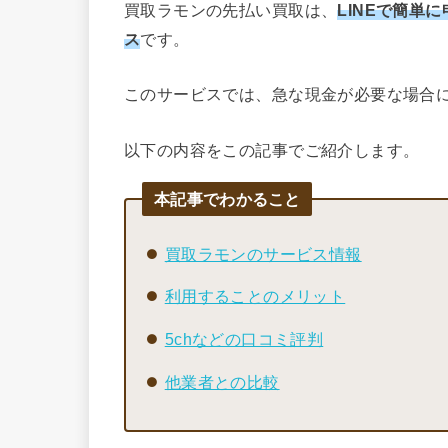
買取ラモンの先払い買取は、
LINEで簡単
ス
です。
このサービスでは、急な現金が必要な場合
以下の内容をこの記事でご紹介します。
本記事でわかること
買取ラモンのサービス情報
利用することのメリット
5chなどの口コミ評判
他業者との比較