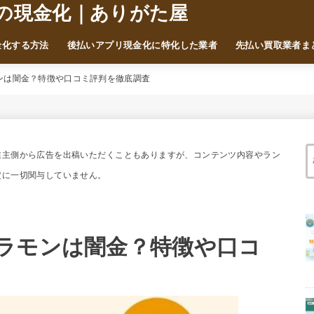
の現金化｜ありがた屋
金化する方法
後払いアプリ現金化に特化した業者
先払い買取業者ま
ンは闇金？特徴や口コミ評判を徹底調査
業主側から広告を出稿いただくこともありますが、コンテンツ内容やラン
定に一切関与していません。
ラモンは闇金？特徴や口コ