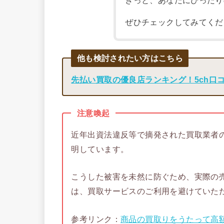
きっと、あなたにぴったり
ぜひチェックしてみてくだ
他も検討されたい方はこちら
先払い買取の優良店ランキング！5ch口
注意喚起
近年出資法違反等で摘発された買取業者
明しています。
こうした被害を未然に防ぐため、実際の
は、買取サービスのご利用を避けていた
参考リンク：
商品の買取りをうたって高