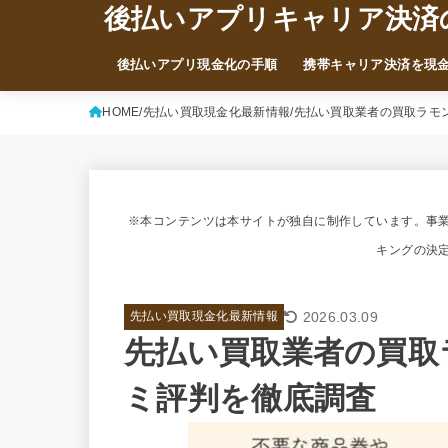
後払いアプリキャリア決済
後払いアプリ現金化の手順
携帯キャリア決済を現
HOME
先払い買取現金化最新情報
先払い買取業者の買取ラモ
※本コンテンツは本サイトが独自に制作しています。事
キングの決
2026.03.09
先払い買取現金化最新情報
先払い買取業者の買取
ミ評判を徹底調査