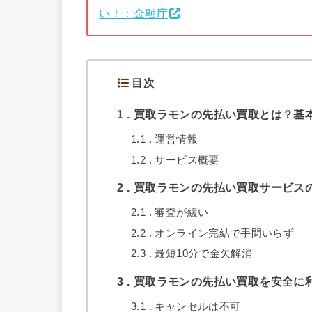
い！：金融庁
目次
1
買取ラモンの先払い買取とは？基
1.1
運営情報
1.2
サービス概要
2
買取ラモンの先払い買取サービス
2.1
審査が緩い
2.2
オンライン完結で手間いらず
2.3
最短10分で金欠解消
3
買取ラモンの先払い買取を安全に
3.1
キャンセルは不可