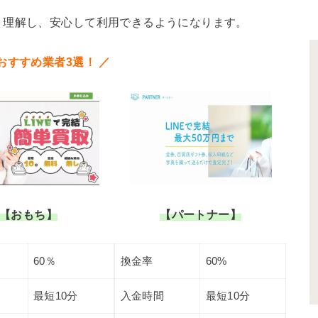
り理解し、安心して利用できるようになります。
おすすめ業者3選！ ／
【おもち】
【パートナー】
60％
換金率
60%
最短10分
入金時間
最短10分