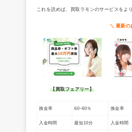
これを読めば、買取ラモンのサービスをよ
＼ 最新の
【買取フェアリー】
換金率
60~80％
換金率
入金時間
最短10分
入金時間