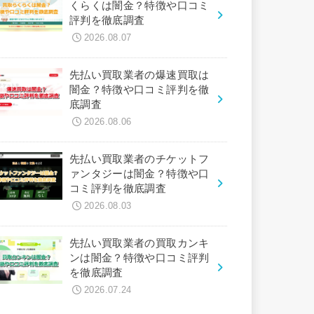
くらくは闇金？特徴や口コミ
評判を徹底調査
2026.08.07
先払い買取業者の爆速買取は
闇金？特徴や口コミ評判を徹
底調査
2026.08.06
先払い買取業者のチケットフ
ァンタジーは闇金？特徴や口
コミ評判を徹底調査
2026.08.03
先払い買取業者の買取カンキ
ンは闇金？特徴や口コミ評判
を徹底調査
2026.07.24