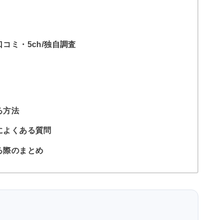
コミ・5ch/独自調査
る方法
によくある質問
る際のまとめ