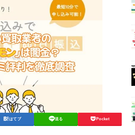
はてブ
送る
Pocket