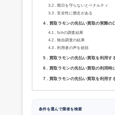
3.2
期日を守らないとペナルティ
3.3
安全性に懸念がある
4
買取ラモンの先払い買取の実際の口
4.1
5chの調査結果
4.2
独自調査の結果
4.3
利用者の声を総括
5
買取ラモンの先払い買取を利用す
6
買取ラモンの先払い買取の利用時
7
買取ラモンの先払い買取を利用す
条件を選んで業者を検索