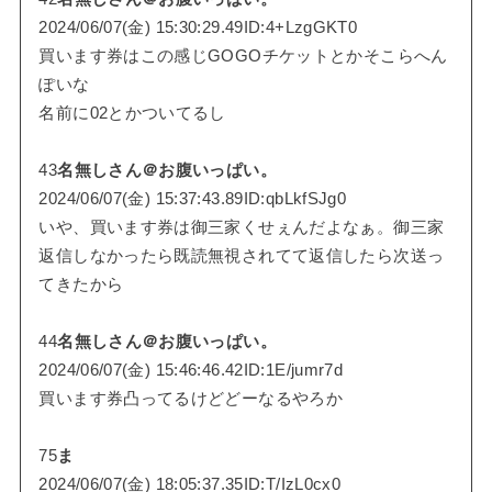
2024/06/07(金) 15:30:29.49ID:4+LzgGKT0
買います券はこの感じGOGOチケットとかそこらへん
ぽいな
名前に02とかついてるし
43
名無しさん＠お腹いっぱい。
2024/06/07(金) 15:37:43.89ID:qbLkfSJg0
いや、買います券は御三家くせぇんだよなぁ。御三家
返信しなかったら既読無視されてて返信したら次送っ
てきたから
44
名無しさん＠お腹いっぱい。
2024/06/07(金) 15:46:46.42ID:1E/jumr7d
買います券凸ってるけどどーなるやろか
75
ま
2024/06/07(金) 18:05:37.35ID:T/IzL0cx0