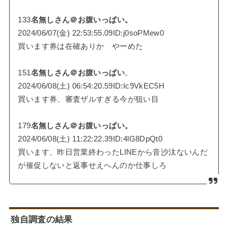
133
名無しさん＠お腹いっぱい。
2024/06/07(金) 22:53:55.09ID:j0soPMew0
買います券は在確ありか やーめた
151
名無しさん＠お腹いっぱい
。
2024/06/08(土) 06:54:20.59ID:Ic9VkEC5H
買います券、審査ザルすぎる今が狙い目
179
名無しさん＠お腹いっぱい。
2024/06/08(土) 11:22:22.39ID:4lG8DpQt0
買います、昨日営業終わったLINEから音沙汰ないんだ
が催促しないと返事せえへんのか仕事しろ
独自調査の結果