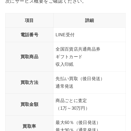
次にサービス概要をご確認ください。
項目
詳細
電話番号
LINE受付
全国百貨店共通商品券
買取商品
ギフトカード
収入印紙
先払い買取（後日発送）
買取方法
通常発送
商品ごとに査定
買取金額
（1万～30万円）
最大60％（後日発送）
買取率
最大90％（通常発送）