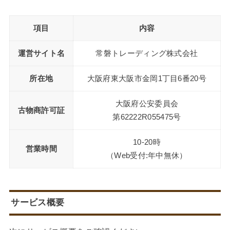
項目
内容
運営サイト名
常磐トレーディング株式会社
所在地
大阪府東大阪市金岡1丁目6番20号
大阪府公安委員会
古物商許可証
第62222R055475号
10-20時
営業時間
（Web受付:年中無休）
サービス概要