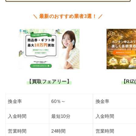
＼ 最新のおすすめ業者3選！ ／
【買取フェアリー】
【RIZ
換金率
60％～
換金率
入金時間
最短10分
入金時間
営業時間
24時間
営業時間