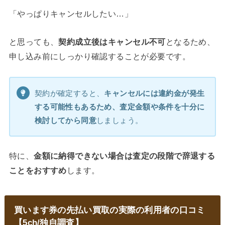
「やっぱりキャンセルしたい…」
と思っても、
契約成立後はキャンセル不可
となるため、
申し込み前にしっかり確認することが必要です。
契約が確定すると、
キャンセルには違約金が発生
する可能性もあるため、査定金額や条件を十分に
検討してから同意
しましょう。
特に、
金額に納得できない場合は査定の段階で辞退する
ことをおすすめ
します。
買います券の先払い買取の実際の利用者の口コミ
【5ch/独自調査】