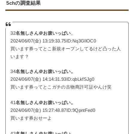
5chの調査結果
32
名無しさん＠お腹いっぱい
。
2024/06/07(金) 13:19:33.75ID:Nq3GllOC0
買います券ってとこ新規オープンしてるけど凸った人
います？
34
名無しさん＠お腹いっぱい。
2024/06/07(金) 14:14:31.93ID:qbLkfSJg0
買います券ってとこガチの古物商許可証やんけ笑
41
名無しさん＠お腹いっぱい。
2024/06/07(金) 15:27:48.87ID:9QpntFed0
買います券おせーよ
42
名無しさん＠お腹いっぱい。