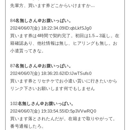
先輩方、買います券どこからいけますか…
84
名無しさん＠お腹いっぱい。
2024/06/07(金) 18:22:34.09ID:qbLkfSJg0
買います券は4時間で契約完了。初回は1.5→3返し。在
籍確認あり、他社情報は無し、ヒアリングも無し。お
小遣貰ってきな。
87
名無しさん＠お腹いっぱい。
2024/06/07(金) 18:36:20.62ID:IJwTSufs0
買います券とリセチケでお小遣い貰いに行きたいから
リンク下さいお願いします何でもしません
102
名無しさん＠お腹いっぱい。
2024/06/07(金) 19:33:54.55ID:5p3VVwRQ0
買います落とされたんだが。在籍まで取りやがって。
番号通報したろ。