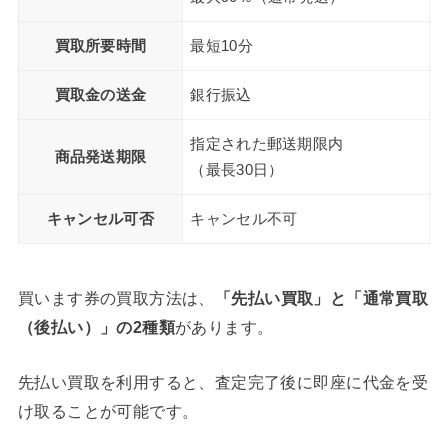
買取所要時間
最短10分
買取金の送金
銀行振込
指定された郵送期限内
商品発送期限
（最長30日）
キャンセル
可否
キャンセル不可
買います券の買取方法は、
「先払い買取」と「通常買取
（後払い）」の2種類
があります。
先払い買取を利用すると、査定完了後に即座に代金を受
け取ることが可能です。