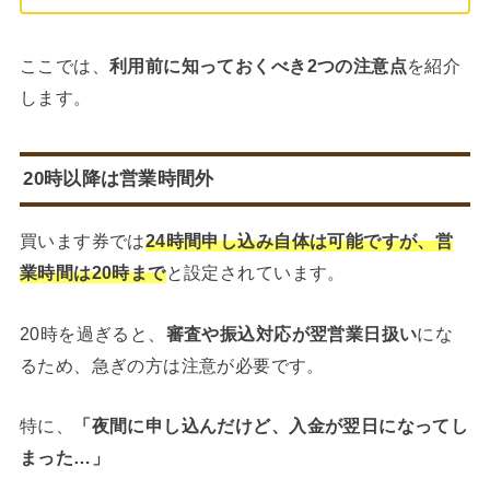
ここでは、
利用前に知っておくべき2つの注意点
を紹介
します。
20時以降は営業時間外
買います券では
24時間申し込み自体は可能ですが、営
業時間は20時まで
と設定されています。
20時を過ぎると、
審査や振込対応が翌営業日扱い
にな
るため、急ぎの方は注意が必要です。
特に、
「夜間に申し込んだけど、入金が翌日になってし
まった…」