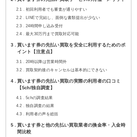
2.1
初回利用者でも審査が通りやすい
2.2
LINEで完結し、面倒な書類提出が少ない
2.3
24時間申し込み受付
2.4
最大30万円まで買取対応可能
3
買います券の先払い買取を安全に利用するためのポ
イント【注意点】
3.1
20時以降は営業時間外
3.2
買取契約後のキャンセルは基本的にできない
4
買います券の先払い買取の実際の利用者の口コミ
【5ch/独自調査】
4.1
5chの調査結果
4.2
独自調査の結果
4.3
利用者の声を総括
5
買います券と他の先払い買取業者の換金率・入金時
間比較