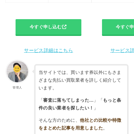
今すぐ申し込む
今すぐ
サービス詳細はこちら
サービス
当サイトでは、買います券以外にもさま
ざまな先払い買取業者を詳しく紹介して
います。
管理人
「
審査に落ちてしまった…
」「
もっと条
件の良い業者を探したい！
」
そんな方のために、
他社との比較や特徴
をまとめた記事を用意しました
。