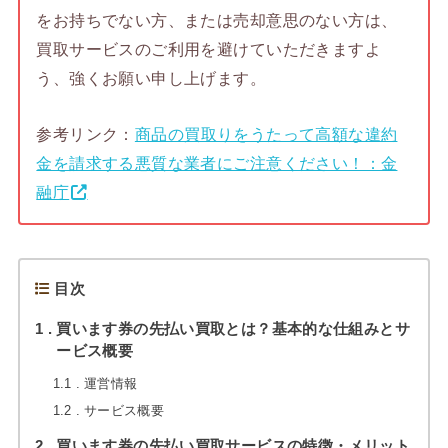
をお持ちでない方、または売却意思のない方は、
買取サービスのご利用を避けていただきますよ
う、強くお願い申し上げます。
参考リンク：
商品の買取りをうたって高額な違約
金を請求する悪質な業者にご注意ください！：金
融庁
目次
1
買います券の先払い買取とは？基本的な仕組みとサ
ービス概要
1.1
運営情報
1.2
サービス概要
2
買います券の先払い買取サービスの特徴・メリット