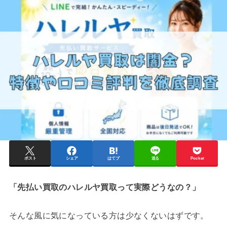
ポスト
シェア
はてブ
送る
Pocket
「先払い買取のハレルヤ買取って実際どうなの？」
そんな風に気になっている方は少なくないはずです。