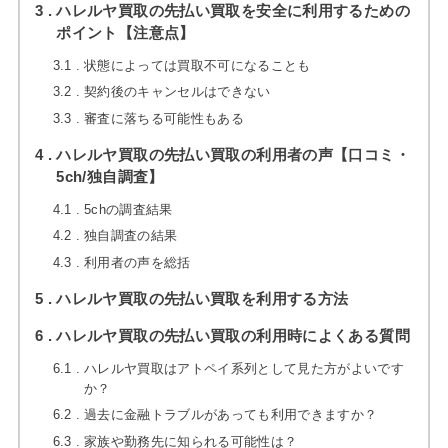
3
ハレルヤ買取の先払い買取を安全に利用するための
ポイント【注意点】
3.1
状態によっては買取不可になることも
3.2
契約後のキャンセルはできない
3.3
審査に落ちる可能性もある
4
ハレルヤ買取の先払い買取の利用者の声【口コミ・
5ch/独自調査】
4.1
5chの調査結果
4.2
独自調査の結果
4.3
利用者の声を総括
5
ハレルヤ買取の先払い買取を利用する方法
6
ハレルヤ買取の先払い買取の利用時によくある質問
6.1
ハレルヤ買取はアトペイ系列として見た方がよいです
か？
6.2
過去に金融トラブルがあっても利用できますか？
6.3
家族や勤務先に知られる可能性は？