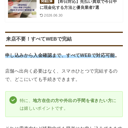
【即日対応】先払い買取で今日中
関連記事
に現金化する方法と優良業者7選
2026.06.30
来店不要！すべてWEBで完結
申し込みから入金確認まで、すべてWEBで対応可能
。
店舗へ出向く必要はなく、スマホひとつで完結するの
で、どこにいても手続きできます。
特に、
地方在住の方や外出の手間を省きたい方
に
は嬉しいポイントです。