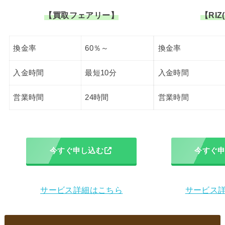
【買取フェアリー】
【RIZ
換金率
60％～
換金率
入金時間
最短10分
入金時間
営業時間
24時間
営業時間
今すぐ申し込む
今すぐ
サービス詳細はこちら
サービス