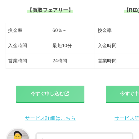
【買取フェアリー】
【RIZ
換金率
60％～
換金率
入金時間
最短10分
入金時間
営業時間
24時間
営業時間
今すぐ申し込む
今すぐ
サービス詳細はこちら
サービス