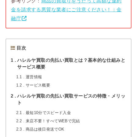
参考リンク：
商品の買取りをうたって高額な違約
金を請求する悪質な業者にご注意ください！：金
融庁
目次
1
ハレルヤ買取の先払い買取とは？基本的な仕組みと
サービス概要
1.1
運営情報
1.2
サービス概要
2
ハレルヤ買取の先払い買取サービスの特徴・メリッ
ト
2.1
最短10分でスピード入金
2.2
来店不要！すべてWEBで完結
2.3
商品は後日発送でOK