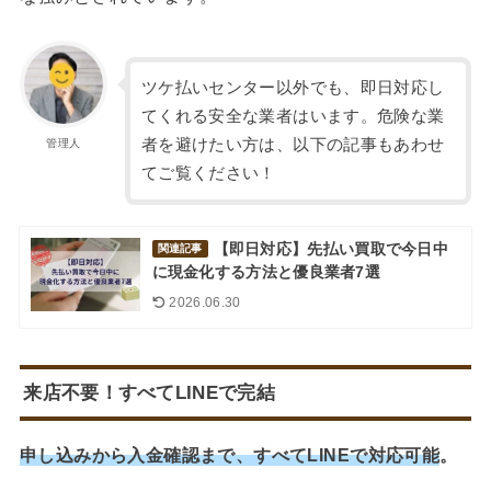
ツケ払いセンター以外でも、即日対応し
てくれる安全な業者はいます。危険な業
者を避けたい方は、以下の記事もあわせ
管理人
てご覧ください！
【即日対応】先払い買取で今日中
関連記事
に現金化する方法と優良業者7選
2026.06.30
来店不要！すべてLINEで完結
申し込みから入金確認まで、すべてLINEで対応可能
。