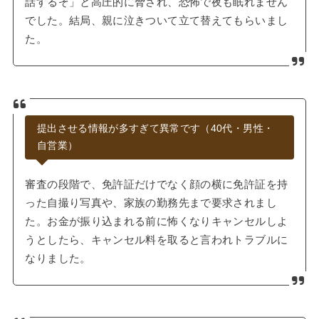
話するぞ」と高圧的に脅され、恐怖で夜も眠れません
でした。結局、親に泣きついて立て替えてもらいまし
た。
提出させる情報が多すぎて異常です（40代・男性・
自営業）
審査の段階で、免許証だけでなく顔の横に免許証を持
った自撮り写真や、家族の勤務先まで要求されまし
た。お金が振り込まれる前に怖くなりキャンセルしよ
うとしたら、キャンセル料を取ると言われトラブルに
なりました。