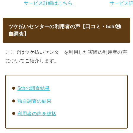
サービス詳細はこちら
サービス
ツケ払いセンターの利用者の声【口コミ・5ch/独
自調査】
ここではツケ払いセンターを利用した実際の利用者の声
についてご紹介します。
5chの調査結果
独自調査の結果
利用者の声を総括