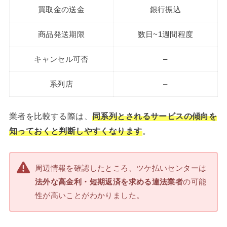
買取金の送金
銀行振込
商品発送期限
数日~1週間程度
キャンセル可否
–
系列店
–
業者を比較する際は、
同系列とされるサービスの傾向を
知っておくと判断しやすくなります
。
周辺情報を確認したところ、ツケ払いセンターは
法外な高金利・短期返済を求める違法業者
の可能
性が高いことがわかりました。