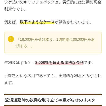
ツケ払いのキャッシュバックは、実質的には短期の高金
利貸付です。
例えば、
以下のようなケース
が報告されています。
「18,000円を受け取り、1週間後に30,000円を返
済する。」
年利換算すると、
3,000%を超える違法な金利
です。
手数料という名目であっても、実質的な利息とみなされ
ます。
返済遅延時の執拗な取り立てや嫌がらせのリスク