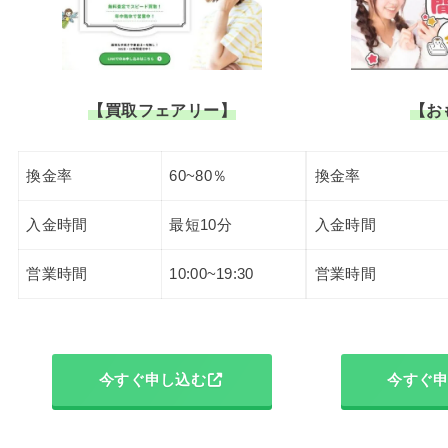
【買取フェアリー】
【お
換金率
60~80％
換金率
入金時間
最短10分
入金時間
営業時間
10:00~19:30
営業時間
今すぐ申し込む
今すぐ