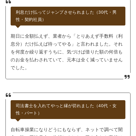
利息だけ払ってジャンプさせられました（30代・男
性・契約社員）
期日に全額払えず、業者から「とりあえず手数料（利
息分）だけ払えば待ってやる」と言われました。それ
を何度か繰り返すうちに、気づけば借りた額の何倍も
のお金を払わされていて、元本は全く減っていません
でした。
司法書士を入れてやっと縁が切れました（40代・女
性・パート）
自転車操業になりどうにもならず、ネットで調べて闇