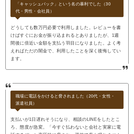
「キャッシュバック」という名の暴利でした（30
代・男性・会社員）
どうしても数万円必要で利用しました。レビューを書
けばすぐにお金が振り込まれるとありましたが、1週
間後に倍近い金額を支払う羽目になりました。よく考
えればただの闇金で、利用したことを深く後悔してい
ます。
職場に電話をかけると脅されました（20代・女性・
派遣社員）
支払いが1日遅れそうになり、相談のLINEをしたとこ
ろ、態度が急変。「今すぐ払わないと会社と実家に電