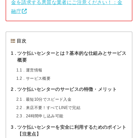
金を請求する悪質な業者にご注意ください！：金
融庁
目次
1
ツケ払いセンターとは？基本的な仕組みとサービス
概要
1.1
運営情報
1.2
サービス概要
2
ツケ払いセンターのサービスの特徴・メリット
2.1
最短10分でスピード入金
2.2
来店不要！すべてLINEで完結
2.3
24時間申し込み可能
3
ツケ払いセンターを安全に利用するためのポイント
【注意点】