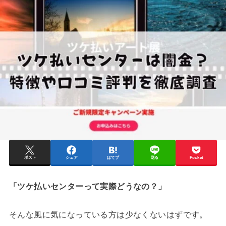
ポスト
シェア
はてブ
送る
Pocket
「ツケ払いセンターって実際どうなの？」
そんな風に気になっている方は少なくないはずです。