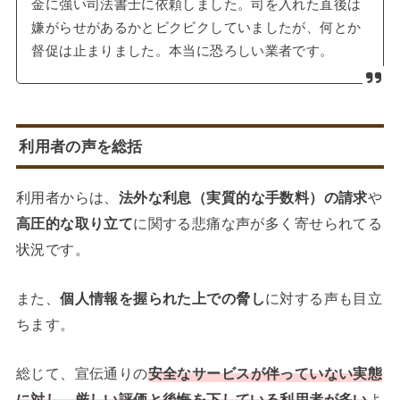
金に強い司法書士に依頼しました。司を入れた直後は
嫌がらせがあるかとビクビクしていましたが、何とか
督促は止まりました。本当に恐ろしい業者です。
利用者の声を総括
利用者からは、
法外な利息（実質的な手数料）の請求
や
高圧的な取り立て
に関する悲痛な声が多く寄せられてる
状況です。
また、
個人情報を握られた上での脅し
に対する声も目立
ちます。
総じて、宣伝通りの
安全なサービスが伴っていない実態
に対し、厳しい評価と後悔を下している利用者が多い
よ