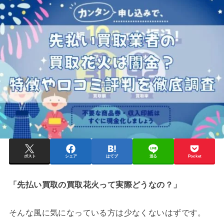
ポスト
シェア
はてブ
送る
Pocket
「先払い買取の買取花火って実際どうなの？」
そんな風に気になっている方は少なくないはずです。