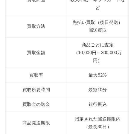
買取商品
収入印紙・ギフトカードな
ど
先払い買取（後日発送）
買取方法
郵送買取
商品ごとに査定
買取金額
（10,000円～300,000万
円）
買取率
最大92%
買取所要時間
最短10分
買取金の送金
銀行振込
指定された郵送期限内
商品発送期限
（最長30日）