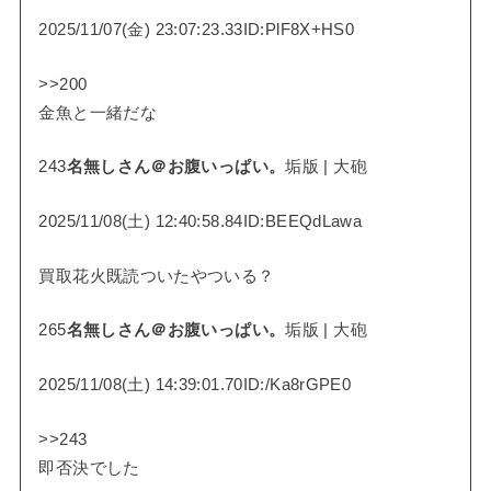
2025/11/07(金) 23:07:23.33ID:PlF8X+HS0
>>200
金魚と一緒だな
243
名無しさん＠お腹いっぱい。
垢版 | 大砲
2025/11/08(土) 12:40:58.84ID:BEEQdLawa
買取花火既読ついたやついる？
265
名無しさん＠お腹いっぱい。
垢版 | 大砲
2025/11/08(土) 14:39:01.70ID:/Ka8rGPE0
>>243
即否決でした