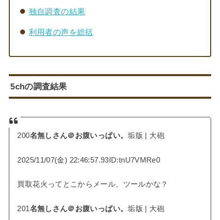
独自調査の結果
利用者の声を総括
5chの調査結果
200
名無しさん＠お腹いっぱい。
垢版 | 大砲
2025/11/07(金) 22:46:57.93ID:tnU7VMRe0
買取花火ってとこからメール、ツールかな？
201
名無しさん＠お腹いっぱい。
垢版 | 大砲