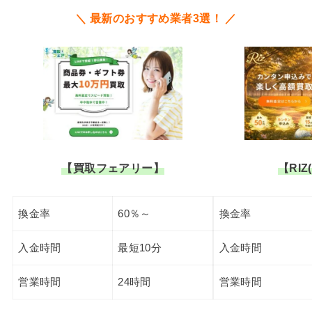
＼ 最新のおすすめ業者3選！ ／
【買取フェアリー】
【RIZ
換金率
60％～
換金率
入金時間
最短10分
入金時間
営業時間
24時間
営業時間