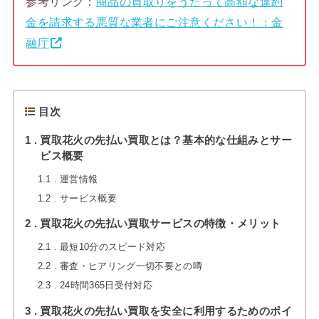
参考リンク：
商品の買取りをうたって高額な違約
金を請求する悪質な業者にご注意ください！：金
融庁
目次
1
買取花火の先払い買取とは？基本的な仕組みとサー
ビス概要
1.1
運営情報
1.2
サービス概要
2
買取花火の先払い買取サービスの特徴・メリット
2.1
最短10分のスピード対応
2.2
審査・ヒアリング一切不要との噂
2.3
24時間365日受付対応
3
買取花火の先払い買取を安全に利用するためのポイ