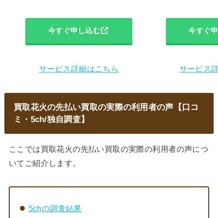
今すぐ申し込む
今すぐ
サービス詳細はこちら
サービス
買取花火
の先払い買取の実際の利用者の声【口コ
ミ・5ch/独自調査】
ここでは買取花火の先払い買取の実際の利用者の声につ
いてご紹介します。
5chの調査結果