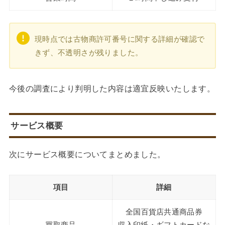
現時点では古物商許可番号に関する詳細が確認で
きず、不透明さが残りました。
今後の調査により判明した内容は適宜反映いたします。
サービス概要
次にサービス概要についてまとめました。
項目
詳細
全国百貨店共通商品券