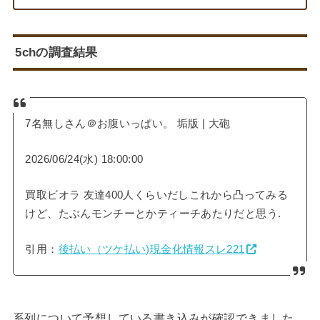
5chの調査結果
7名無しさん＠お腹いっぱい。 垢版 | 大砲
2026/06/24(水) 18:00:00
買取ビオラ 友達400人くらいだしこれから凸ってみる
けど、たぶんモンチーとかティーチあたりだと思う.
引用：
後払い（ツケ払い)現金化情報スレ221
系列について予想している書き込みが確認できました。