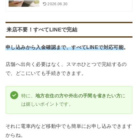
2026.06.30
来店不要！すべてLINEで完結
申し込みから入金確認まで、すべてLINEで対応可能
。
店舗へ出向く必要はなく、スマホひとつで完結するの
で、どこにいても手続きできます。
特に、
地方在住の方や外出の手間を省きたい方
に
は嬉しいポイントです。
それに電車内など移動中でも簡単にお申し込みできます
からね。