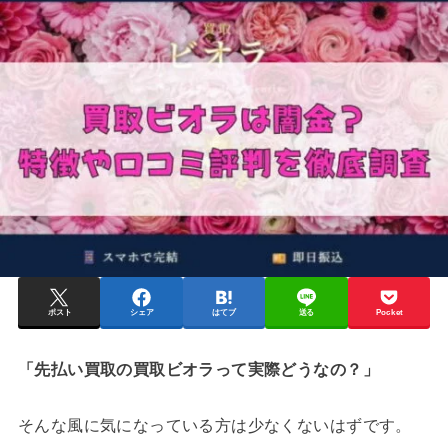
ポスト
シェア
はてブ
送る
Pocket
「先払い買取の買取ビオラって実際どうなの？」
そんな風に気になっている方は少なくないはずです。