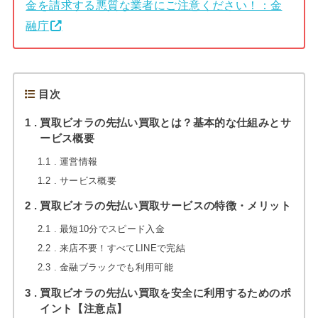
金を請求する悪質な業者にご注意ください！：金
融庁
目次
1
買取ビオラの先払い買取とは？基本的な仕組みとサ
ービス概要
1.1
運営情報
1.2
サービス概要
2
買取ビオラの先払い買取サービスの特徴・メリット
2.1
最短10分でスピード入金
2.2
来店不要！すべてLINEで完結
2.3
金融ブラックでも利用可能
3
買取ビオラの先払い買取を安全に利用するためのポ
イント【注意点】