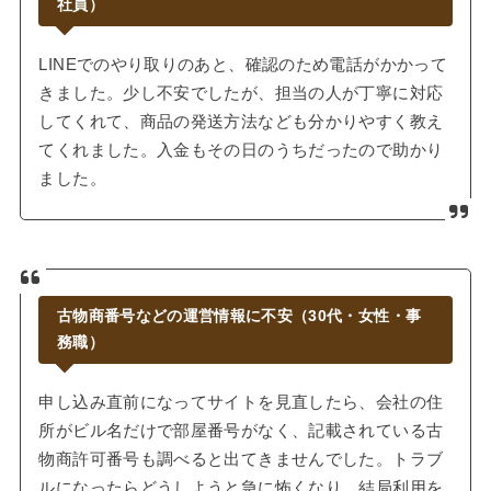
社員）
LINEでのやり取りのあと、確認のため電話がかかって
きました。少し不安でしたが、担当の人が丁寧に対応
してくれて、商品の発送方法なども分かりやすく教え
てくれました。入金もその日のうちだったので助かり
ました。
古物商番号などの運営情報に不安（30代・女性・事
務職）
申し込み直前になってサイトを見直したら、会社の住
所がビル名だけで部屋番号がなく、記載されている古
物商許可番号も調べると出てきませんでした。トラブ
ルになったらどうしようと急に怖くなり、結局利用を