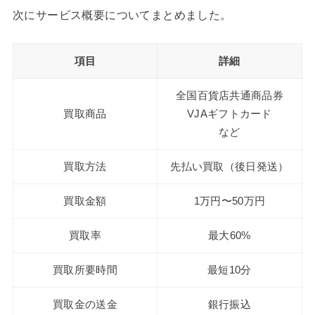
次にサービス概要についてまとめました。
項目
詳細
全国百貨店共通商品券
買取商品
VJAギフトカード
など
買取方法
先払い買取（後日発送）
買取金額
1万円〜50万円
買取率
最大60%
買取所要時間
最短10分
買取金の送金
銀行振込