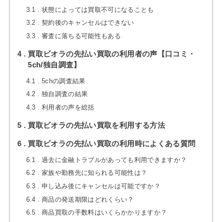
3.1
状態によっては買取不可になることも
3.2
契約後のキャンセルはできない
3.3
審査に落ちる可能性もある
4
買取ビオラの先払い買取の利用者の声【口コミ・
5ch/独自調査】
4.1
5chの調査結果
4.2
独自調査の結果
4.3
利用者の声を総括
5
買取ビオラの先払い買取を利用する方法
6
買取ビオラの先払い買取の利用時によくある質問
6.1
過去に金融トラブルがあっても利用できますか？
6.2
家族や勤務先に知られる可能性は？
6.3
申し込み後にキャンセルは可能ですか？
6.4
商品の発送期限はどれくらい？
6.5
商品買取の手数料はいくらかかりますか？