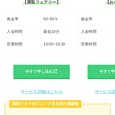
【買取フェアリー】
【お
換金率
60~80％
換金率
入金時間
最短10分
入金時間
営業時間
10:00~19:30
営業時間
今すぐ申し込む
今すぐ
サービス詳細はこちら
サービス
買取ビオラを口コミで見る前の確認軸