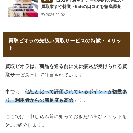
【2026年最新】ツール系列の先払い
STEP
買取業者や特徴・5chの口コミを徹底調査
2026.08.02
買取ビオラの先払い買取サービスの特徴・メリッ
ト
買取ビオラは、商品を送る前に先に振込が受けられる買
取サービス
として注目されています。
中でも、
他社と比べて評価されているポイントが複数あ
り、利用者からの満足度も高め
です。
ここでは、申し込み前に知っておきたい主なメリットを
3つご紹介します。