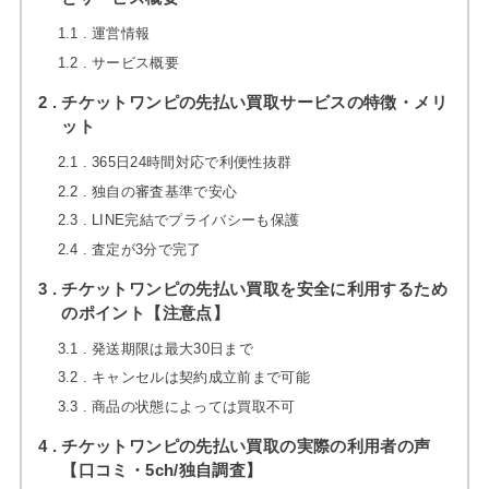
1.1
運営情報
1.2
サービス概要
2
チケットワンピの先払い買取サービスの特徴・メリ
ット
2.1
365日24時間対応で利便性抜群
2.2
独自の審査基準で安心
2.3
LINE完結でプライバシーも保護
2.4
査定が3分で完了
3
チケットワンピの先払い買取を安全に利用するため
のポイント【注意点】
3.1
発送期限は最大30日まで
3.2
キャンセルは契約成立前まで可能
3.3
商品の状態によっては買取不可
4
チケットワンピの先払い買取の実際の利用者の声
【口コミ・5ch/独自調査】