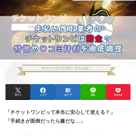
ポスト
シェア
はてブ
送る
Pocket
「チケットワンピって本当に安心して使える？」
「手続きが面倒だったら嫌だな…」