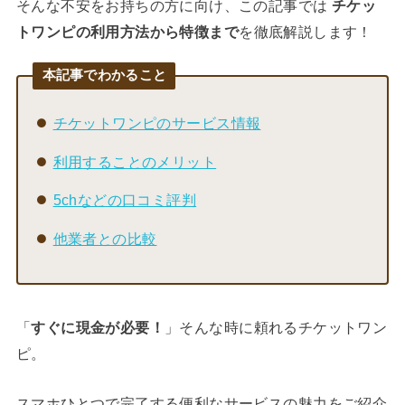
そんな不安をお持ちの方に向け、この記事では
チケッ
トワンピの利用方法から特徴まで
を徹底解説します！
本記事でわかること
チケットワンピのサービス情報
利用することのメリット
5chなどの口コミ評判
他業者との比較
「
すぐに現金が必要！
」そんな時に頼れるチケットワン
ピ。
スマホひとつで完了する便利なサービスの魅力をご紹介