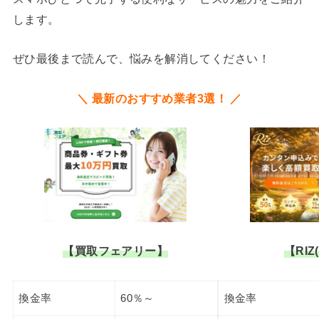
します。
ぜひ最後まで読んで、悩みを解消してください！
＼ 最新のおすすめ業者3選！ ／
【買取フェアリー】
【RIZ
換金率
60％～
換金率