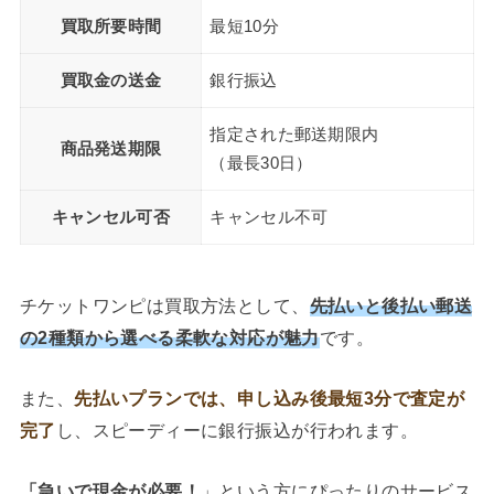
買取所要時間
最短10分
買取金の送金
銀行振込
指定された郵送期限内
商品発送期限
（最長30日）
キャンセル
可否
キャンセル不可
チケットワンピは買取方法として、
先払いと後払い郵送
の2種類から選べる柔軟な対応が魅力
です。
また、
先払いプランでは、申し込み後最短3分で査定が
完了
し、スピーディーに銀行振込が行われます。
「急いで現金が必要！
」という方にぴったりのサービス