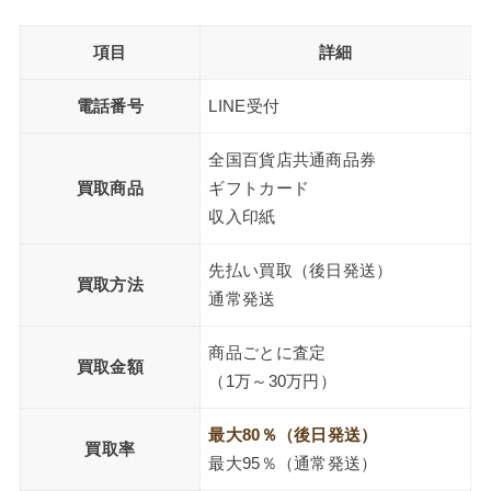
項目
詳細
電話番号
LINE受付
全国百貨店共通商品券
買取商品
ギフトカード
収入印紙
先払い買取（後日発送）
買取方法
通常発送
商品ごとに査定
買取金額
（1万～30万円）
最大80％（後日発送）
買取率
最大95％（通常発送）