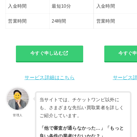
入金時間
最短10分
入金時間
営業時間
24時間
営業時間
今すぐ申し込む
今すぐ
サービス詳細はこちら
サービス
当サイトでは、チケットワンピ以外に
も、さまざまな先払い買取業者を詳しく
ご紹介しています。
管理人
「他で審査が通らなかった…」「もっと
良い条件の業者はないかな？」