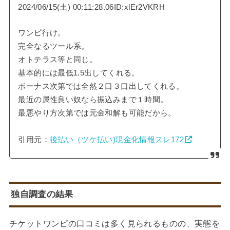
2024/06/15(土) 00:11:28.06ID:xlEr2VKRH
ワンピ行け。
完全なるツール系。
オトテラス等と同じ。
基本的には最低1.5出してくれる。
ボーナス次第では全然２口３口出してくれる。
最近の属性良い奴なら振込みまで１時間。
最悪やり方次第では元金和解も可能だから。
引用元：
後払い（ツケ払い)現金化情報スレ172
独自調査の結果
チケットワンピの口コミは多く見られるものの、実態を