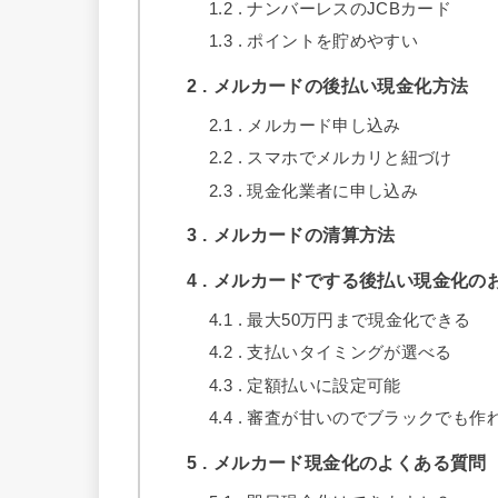
1.2
ナンバーレスのJCBカード
1.3
ポイントを貯めやすい
2
メルカードの後払い現金化方法
2.1
メルカード申し込み
2.2
スマホでメルカリと紐づけ
2.3
現金化業者に申し込み
3
メルカードの清算方法
4
メルカードでする後払い現金化の
4.1
最大50万円まで現金化できる
4.2
支払いタイミングが選べる
4.3
定額払いに設定可能
4.4
審査が甘いのでブラックでも作
5
メルカード現金化のよくある質問