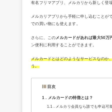
有名フリマアプリ、メルカリから新しく登
メルカリアプリから手軽に申し込むことが
での買い物にも使えます。
さらに、この
メルカードがあれば最大50万
ン便利に利用することができます。
メルカードとはどのようなサービスなのか
う。
目次
1
メルカードの特徴とは？
1.1
メルカリ会員なら誰でも申込可