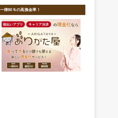
一律80％の高換金率！