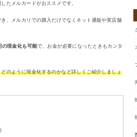
場したメルカードがおススメです。
でき、メルカリでの購入だけでなくネット通販や実店舗
円の現金化も可能
で、お金が必要になったときもカンタ
、どのように現金化するのかなど詳しくご紹介しましょ
能