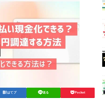
はてブ
送る
Pocket