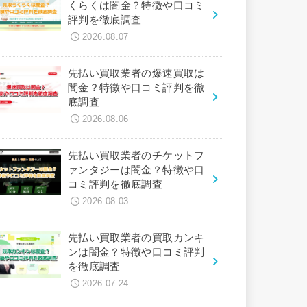
くらくは闇金？特徴や口コミ
評判を徹底調査
2026.08.07
先払い買取業者の爆速買取は
闇金？特徴や口コミ評判を徹
底調査
2026.08.06
先払い買取業者のチケットフ
ァンタジーは闇金？特徴や口
コミ評判を徹底調査
2026.08.03
先払い買取業者の買取カンキ
ンは闇金？特徴や口コミ評判
を徹底調査
2026.07.24