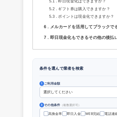
5.1
即日現金化はできますか？
5.2
ギフト券は購入できますか？
5.3
ポイントは現金化できますか？
6
メルカードを活用してブラックで
7
即日現金化もできるその他の後払
条件を選んで業者を検索
ご利用金額
1
その他条件
（複数選択可）
3
高換金率
即日入金
WEB完結
電話連