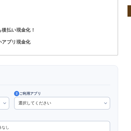
も後払い現金化！
いアプリ現金化
ご利用アプリ
2
絡なし