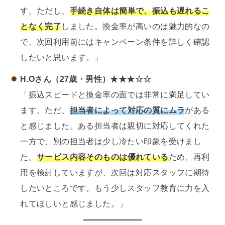
す。ただし、
手続き自体は簡単で、振込も遅れるこ
となく完了
しました。換金率が高いのは魅力的なの
で、次回利用前にはキャンペーン条件を詳しく確認
したいと思います。」
H.Oさん（27歳・男性）★★★☆☆
「振込スピードと換金率の面では非常に満足してい
ます。ただ、
担当者によって対応の質にムラ
がある
と感じました。ある担当者は親切に対応してくれた
一方で、別の担当者は少し冷たい印象を受けまし
た。
サービス内容そのものは優れている
ため、再利
用を検討していますが、次回は対応スタッフに期待
したいところです。もう少しスタッフ教育に力を入
れてほしいと感じました。」