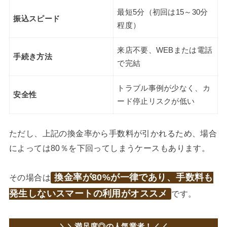
最短5分（初回は15～30分
振込スピード
程度）
来店不要、WEBまたは電話
手続き方法
で完結
トラブル事例が少なく、カ
安全性
ード停止リスクが低い
ただし、上記の換金率から手数料が引かれるため、場合
によっては80％を下回ってしまうケースもあります。
換金率が80%が一律であり、手数料も
その場合は
発生しないスマートの利用がオススメ
です。
＼＼満足度◎の人気業者！／／