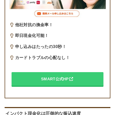
他社対抗の換金率！
即日現金化可能！
申し込みはたったの30秒！
カードトラブルの心配なし！
SMART公式HP
インパクト現金化は
圧倒的な振込速度