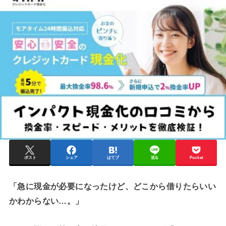
ポスト
シェア
はてブ
送る
Pocket
「急に現金が必要になったけど、どこから借りたらいい
かわからない…。」