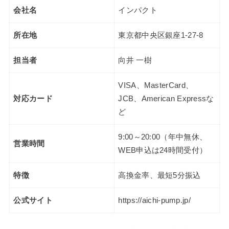
会社名
インパクト
所在地
東京都中央区銀座1-27-8
担当者
向井 一樹
VISA、MasterCard、
対応カード
JCB、American Expressな
ど
9:00～20:00（年中無休、
営業時間
WEB申込は24時間受付）
特徴
高換金率、最短5分振込
公式サイト
https://aichi-pump.jp/