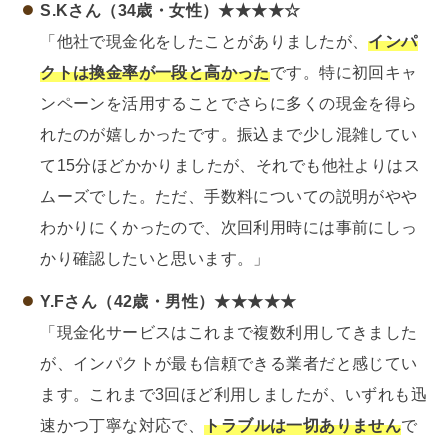
S.Kさん（34歳・女性）★★★★☆
「他社で現金化をしたことがありましたが、
インパ
クトは換金率が一段と高かった
です。特に初回キャ
ンペーンを活用することでさらに多くの現金を得ら
れたのが嬉しかったです。振込まで少し混雑してい
て15分ほどかかりましたが、それでも他社よりはス
ムーズでした。ただ、手数料についての説明がやや
わかりにくかったので、次回利用時には事前にしっ
かり確認したいと思います。」
Y.Fさん（42歳・男性）★★★★★
「現金化サービスはこれまで複数利用してきました
が、インパクトが最も信頼できる業者だと感じてい
ます。これまで3回ほど利用しましたが、いずれも迅
速かつ丁寧な対応で、
トラブルは一切ありません
で