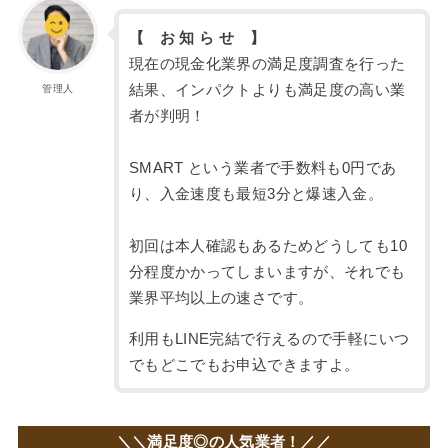
【 お 知 ら せ 】
現在の現金化業界の満足度調査を行った
結果、インパクトよりも満足度の高い業
管理人
者が判明！
SMART という業者で手数料も0円であ
り、入金速度も最短3分と爆速入金。
初回は本人確認もあるためどうしても10
分程度かかってしまいますが、それでも
業界平均以上の速さです。
利用もLINE完結で行えるので手軽にいつ
でもどこでもお申込できますよ。
＼＼満足度◎の人気業者！／／