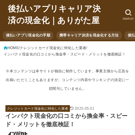
後払いアプリキャリア決
済の現金化｜ありがた屋
SEARCH
後払いアプリ現金化の手順
携帯キャリア決済を現金化する方法
後
HOME
クレジットカード現金化に特化した業者
インパクト現金化の口コミから換金率・スピード・メリットを徹底検証！
※本コンテンツは本サイトが独自に制作しています。事業主側から広告を
出稿いただくこともありますが、コンテンツ内容やランキングの決定に一
切関与していません。
2025.05.01
クレジットカード現金化に特化した業者
インパクト現金化の口コミから換金率・スピー
ド・メリットを徹底検証！