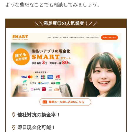
ような些細なことでも相談してみましょう。
＼＼満足度◎の人気業者！／／
他社対抗の換金率！
即日現金化可能！