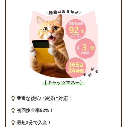
【
キャッツマネー
】
豊富な後払い決済に対応！
初回換金率92%！
最短3分で入金！