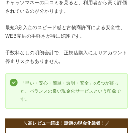
キャッツマネーの口コミを見ると、利用者から高く評価
されているのが分かります。
最短3分入金のスピード感と古物商許可による安全性、
WEB完結の手軽さが特に好評です。
手数料なしの明朗会計で、正規店購入によりアカウント
停止リスクもありません。
「早い・安心・簡単・透明・安全」の5つが揃っ
た、バランスの良い現金化サービスという印象で
す。
＼
高レビュー続出！話題の現金化業者！
／