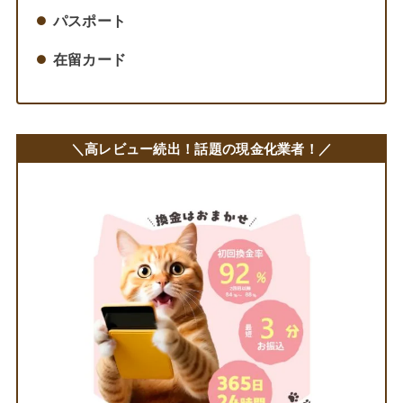
パスポート
在留カード
＼
高レビュー続出！話題の現金化業者！
／