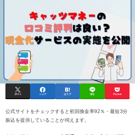
ポスト
シェア
はてブ
送る
Pocket
公式サイトをチェックすると初回換金率92％・最短3分
振込を提供していることが伺えます。