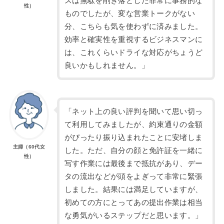
スは無駄を削ぎ落とした非常に事務的な
性）
ものでしたが、変な営業トークがない
分、こちらも気を使わずに済みました。
効率と確実性を重視するビジネスマンに
は、これくらいドライな対応がちょうど
良いかもしれません。」
「ネット上の良い評判を聞いて思い切っ
て利用してみましたが、約束通りの金額
がぴったり振り込まれたことに安堵しま
主婦（60代女
した。ただ、自分の顔と免許証を一緒に
性）
写す作業には最後まで抵抗があり、デー
タの流出などが頭をよぎって非常に緊張
しました。結果には満足していますが、
初めての方にとってあの提出作業は相当
な勇気がいるステップだと思います。」