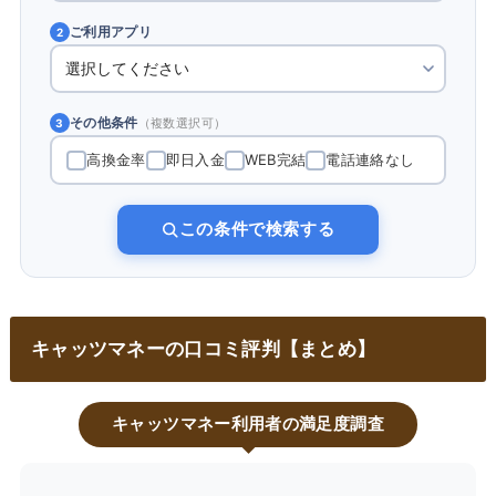
ご利用アプリ
2
その他条件
（複数選択可）
3
高換金率
即日入金
WEB完結
電話連絡なし
この条件で検索する
キャッツマネーの口コミ評判【まとめ】
キャッツマネー利用者の満足度調査