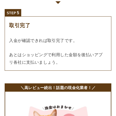
STEP
取引完了
入金が確認できれば取引完了です。
あとはショッピングで利用した金額を後払いアプ
リ各社に支払いましょう。
＼
高レビュー続出！話題の現金化業者！
／