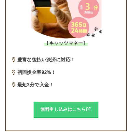
【
キャッツマネー
】
豊富な後払い決済に対応！
初回換金率92%！
最短3分で入金！
無料申し込みはこちら