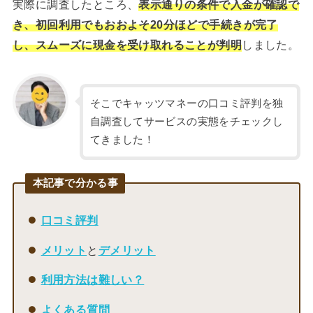
実際に調査したところ、
表示通りの条件で入金が確認で
き、初回利用でもおおよそ20分ほどで手続きが完了
し、スムーズに現金を受け取れることが判明
しました。
そこでキャッツマネーの口コミ評判を独
自調査してサービスの実態をチェックし
てきました！
本記事で分かる事
口コミ評判
メリット
と
デメリット
利用方法は難しい？
よくある質問