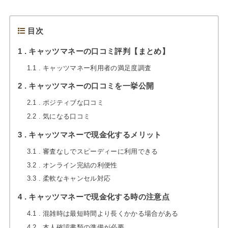
目次
1
キャッツマネーの口コミ評判【まとめ】
1.1
キャッツマネー利用者の満足度調査
2
キャッツマネーの口コミを一挙公開
2.1
ポジティブな口コミ
2.2
気になる口コミ
3
キャッツマネーで現金化するメリット
3.1
審査なしでスピーディーに利用できる
3.2
オンライン完結の利便性
3.3
柔軟なキャンセル対応
4
キャッツマネーで現金化する時の注意点
4.1
混雑時は最短時間より長くかかる場合がある
4.2
本人確認書類の準備が必要