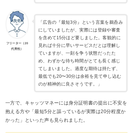
「広告の『最短3分』という言葉を鵜呑み
にしていましたが、実際には登録や審査
を含めて15分ほど要しました。客観的に
フリーター（20
見れば十分に早いサービスだとは理解し
代男性）
ていますが、一刻を争う状態だったた
め、わずかな待ち時間がとても長く感じ
てしまいました。過度な期待は持たず、
最低でも20〜30分は余裕を見て申し込む
のが精神的に良さそうです。」
一方で、キャッツマネーには身分証明書の提出に不安を
抱える方や「最短5分と謳っているが実際は20分程度か
かった」といった声も見られました。