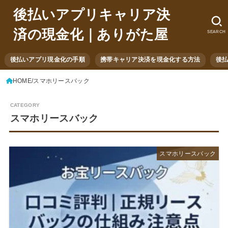
後払いアプリキャリア決
済の現金化｜ありがた屋
SEARCH
後払いアプリ現金化の手順
携帯キャリア決済を現金化する方法
後
HOME
スマホリースバック
スマホリースバック
スマホリースバック