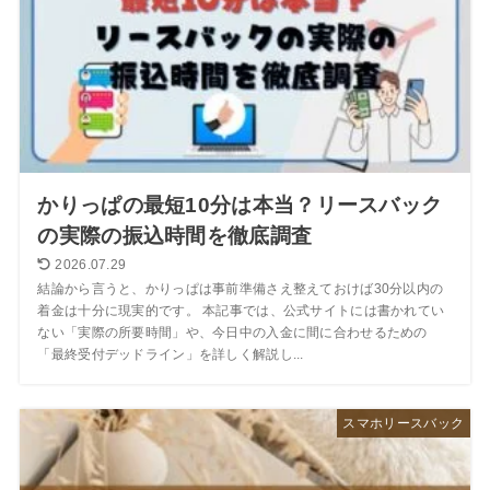
かりっぱの最短10分は本当？リースバック
の実際の振込時間を徹底調査
2026.07.29
結論から言うと、かりっぱは事前準備さえ整えておけば30分以内の
着金は十分に現実的です。 本記事では、公式サイトには書かれてい
ない「実際の所要時間」や、今日中の入金に間に合わせるための
「最終受付デッドライン」を詳しく解説し...
スマホリースバック