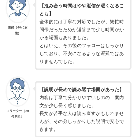
【混み合う時間はやや返信が遅くなるこ
とも】
全体的には丁寧な対応でしたが、繁忙時
主婦（60代女
間帯だったためか返答まで少し時間がか
性）
かる場面もありました。
とはいえ、その後のフォローはしっかり
しており、不安になるような遅延ではあ
りませんでした。
【説明が長めで読み返す場面があった】
内容は丁寧で分かりやすいものの、案内
文が少し長く感じました。
フリーター（20
長文が苦手な人は読み直すかもしれませ
代男性）
んが、その分しっかりした説明で安心で
きます。