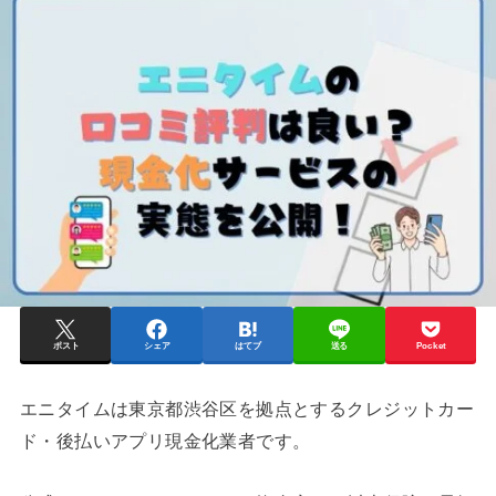
ポスト
シェア
はてブ
送る
Pocket
エニタイムは東京都渋谷区を拠点とするクレジットカー
ド・後払いアプリ現金化業者です。