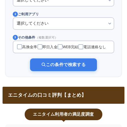
ご利用アプリ
2
その他条件
（複数選択可）
3
高換金率
即日入金
WEB完結
電話連絡なし
この条件で検索する
エニタイムの口コミ評判【まとめ】
エニタイム利用者の満足度調査