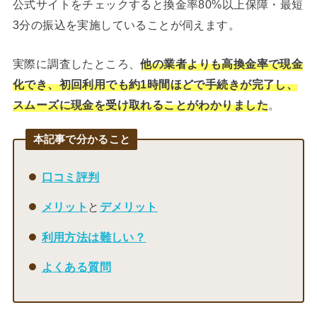
公式サイトをチェックすると換金率80%以上保障・最短
3分の振込を実施していることが伺えます。
実際に調査したところ、
他の業者よりも高換金率で現金
化でき、初回利用でも約1時間ほどで手続きが完了し、
スムーズに現金を受け取れることがわかりました
。
本記事で分かること
口コミ評判
メリット
と
デメリット
利用方法は難しい？
よくある質問