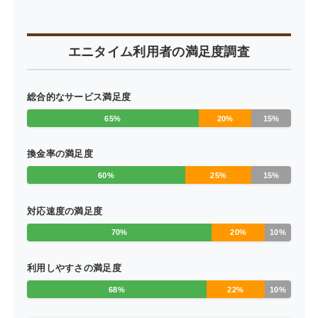
エニタイム利用者の満足度調査
総合的なサービス満足度
65%
20%
15%
換金率の満足度
60%
25%
15%
対応速度の満足度
70%
20%
10%
利用しやすさの満足度
68%
22%
10%