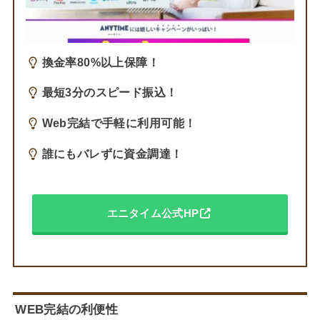
換金率80%以上保障！
最短3分のスピード振込！
Web完結で手軽に利用可能！
誰にもバレずに資金調達！
エニタイム公式HP
WEB完結の利便性