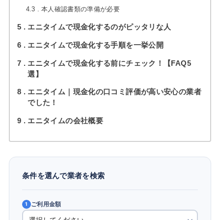
4.3
本人確認書類の準備が必要
5
エニタイムで現金化するのがピッタリな人
6
エニタイムで現金化する手順を一挙公開
7
エニタイムで現金化する前にチェック！【FAQ5
選】
8
エニタイム｜現金化の口コミ評価が高い安心の業者
でした！
9
エニタイムの会社概要
条件を選んで業者を検索
ご利用金額
1