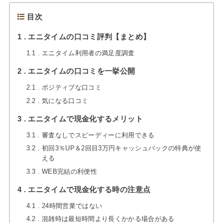
目次
1
エニタイムの口コミ評判【まとめ】
1.1
エニタイム利用者の満足度調査
2
エニタイムの口コミを一挙公開
2.1
ポジティブな口コミ
2.2
気になる口コミ
3
エニタイムで現金化するメリット
3.1
審査なしでスピーディーに利用できる
3.2
初回3％UP＆2回目3万円キャッシュバックの特典が使
える
3.3
WEB完結の利便性
4
エニタイムで現金化する時の注意点
4.1
24時間営業ではない
4.2
混雑時は最短時間より長くかかる場合がある