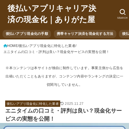
後払いアプリキャリア決
済の現金化｜ありがた屋
SEARCH
後払いアプリ現金化の手順
携帯キャリア決済を現金化する方法
後
HOME
後払いアプリ現金化に特化した業者
エニタイムの口コミ・評判は良い？現金化サービスの実態を公開！
※本コンテンツは本サイトが独自に制作しています。事業主側から広告を
出稿いただくこともありますが、コンテンツ内容やランキングの決定に一
切関与していません。
2025.11.27
後払いアプリ現金化に特化した業者
エニタイムの口コミ・評判は良い？現金化サー
ビスの実態を公開！