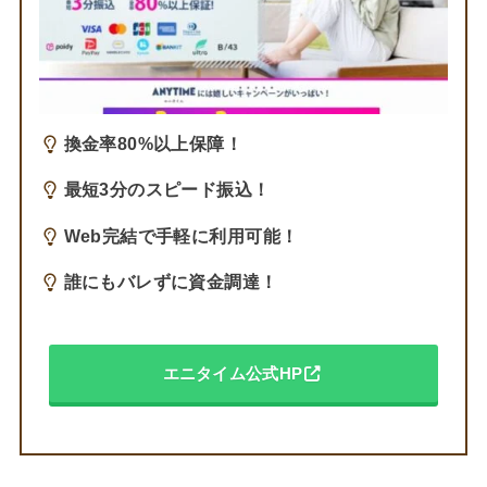
換金率80%以上保障！
最短3分のスピード振込！
Web完結で手軽に利用可能！
誰にもバレずに資金調達！
エニタイム公式HP