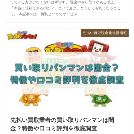
っている方は少なくないはずです。 現金のやり取りがある以上、
「本当に信頼できるのか？」という点は、どうしても気になるとこ
ろ。 本記事では、買取ヒソカのサービス...
先払い買取現金化最新情報
先払い買取業者の買い取りパンマンは闇
金？特徴や口コミ評判を徹底調査