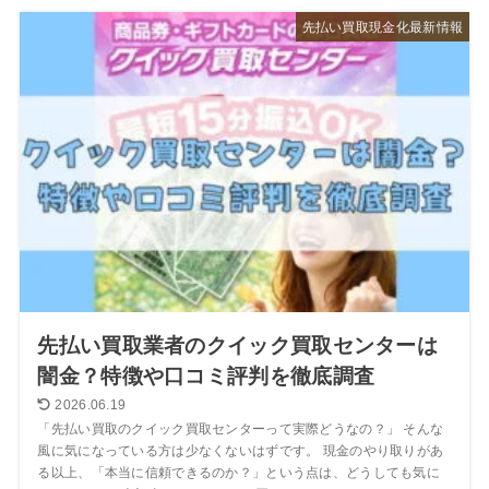
先払い買取現金化最新情報
先払い買取業者のクイック買取センターは
闇金？特徴や口コミ評判を徹底調査
2026.06.19
「先払い買取のクイック買取センターって実際どうなの？」 そんな
風に気になっている方は少なくないはずです。 現金のやり取りがあ
る以上、「本当に信頼できるのか？」という点は、どうしても気に