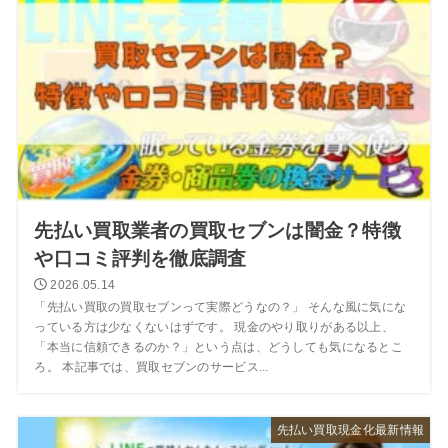
先払い買取業者の買取セブンは闇金？特徴
や口コミ評判を徹底調査
2026.05.14
「先払い買取の買取セブンって実際どうなの？」 そんな風に気にな
っている方は少なくないはずです。 現金のやり取りがある以上、
「本当に信頼できるのか？」という点は、どうしても気になるとこ
ろ。 本記事では、買取セブンのサービス...
先払い買取現金化最新情報