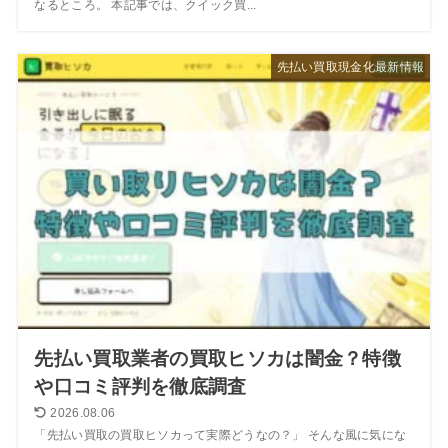
なるところ。 本記事では、クイック買...
先払い買取現金化最新情報
先払い買取業者の買取ヒソカは闇金？特徴
や口コミ評判を徹底調査
2026.08.06
「先払い買取の買取ヒソカって実際どうなの？」 そんな風に気にな