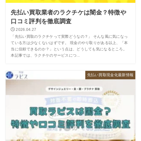
先払い買取業者のラクチケは闇金？特徴や
口コミ評判を徹底調査
2026.04.27
「先払い買取のラクチケって実際どうなの？」 そんな風に気になっ
ている方は少なくないはずです。 現金のやり取りがある以上、「本
当に信頼できるのか？」という点は、どうしても気になるところ。
本記事では、ラクチケのサービスにつ...
先払い買取現金化最新情報