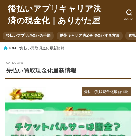
後払いアプリキャリア決
済の現金化｜ありがた屋
SEARCH
後払いアプリ現金化の手順
携帯キャリア決済を現金化する方法
後
HOME
先払い買取現金化最新情報
先払い買取現金化最新情報
先払い買取現金化最新情報