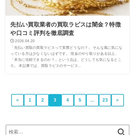
先払い買取業者の買取ラピスは闇金？特徴
や口コミ評判を徹底調査
2026.04.20
「先払い買取の買取ラピスって実際どうなの？」 そんな風に気にな
っている方は少なくないはずです。 現金のやり取りがある以上、
「本当に信頼できるのか？」という点は、どうしても気になるとこ
ろ。 本記事では、買取ラピスのサービス...
＜
1
2
3
4
5
…
23
＞
検