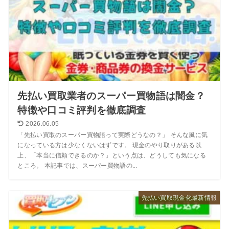
先払い買取業者のスーパー買物語は闇金？
特徴や口コミ評判を徹底調査
2026.06.05
「先払い買取のスーパー買物語って実際どうなの？」 そんな風に気
になっている方は少なくないはずです。 現金のやり取りがある以
上、「本当に信頼できるのか？」という点は、どうしても気になる
ところ。 本記事では、スーパー買物語の...
先払い買取現金化最新情報